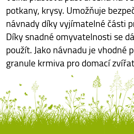
potkany, krysy. Umožňuje bezpeč
návnady díky vyjímatelné části pro
Díky snadné omyvatelnosti se d
použít. Jako návnadu je vhodné p
granule krmiva pro domací zvířat