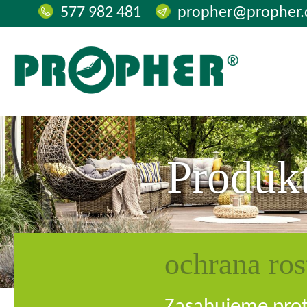
577 982 481
propher@propher.
Produk
ochrana ros