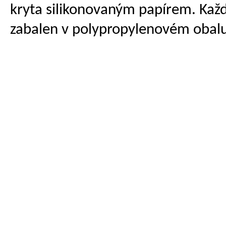
kryta silikonovaným papírem. Každ
zabalen v polypropylenovém obalu