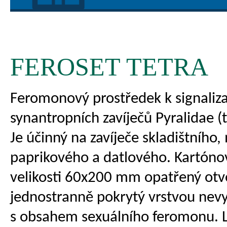
FEROSET TETRA
Feromonový prostředek k signaliza
synantropních zavíječů Pyralidae (
Je účinný na zavíječe skladištního
paprikového a datlového. Kartóno
velikosti 60x200 mm opatřený otv
jednostranně pokrytý vrstvou nev
s obsahem sexuálního feromonu. L