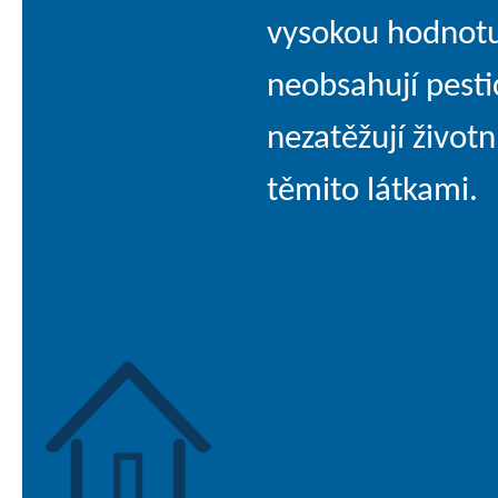
vysokou hodnotu
neobsahují pestic
nezatěžují životn
těmito látkami.