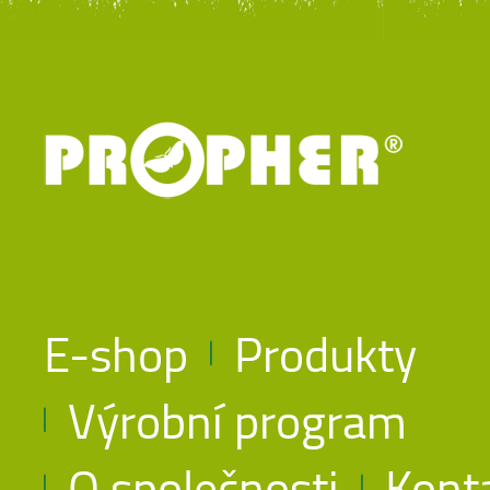
E-shop
Produkty
Výrobní program
O společnosti
Kont