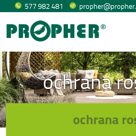
577 982 481
propher@propher.
ochrana ros
ochrana ro