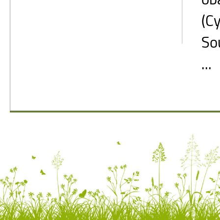
(Cy
So
...